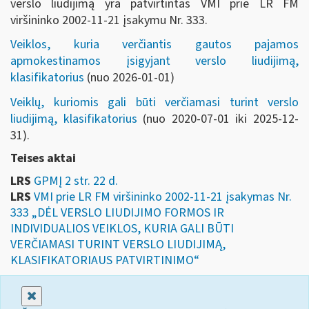
verslo liudijimą yra patvirtintas VMI prie LR FM
viršininko 2002-11-21 įsakymu Nr. 333.
Veiklos, kuria verčiantis gautos pajamos
apmokestinamos įsigyjant verslo liudijimą,
klasifikatorius
(nuo 2026-01-01)
Veiklų, kuriomis gali būti verčiamasi turint verslo
liudijimą, klasifikatorius
(nuo 2020-07-01 iki 2025-12-
31).
Teises aktai
LRS
GPMĮ 2 str. 22 d.
LRS
VMI prie LR FM viršininko 2002-11-21 įsakymas Nr.
333 „DĖL VERSLO LIUDIJIMO FORMOS IR
INDIVIDUALIOS VEIKLOS, KURIA GALI BŪTI
VERČIAMASI TURINT VERSLO LIUDIJIMĄ,
KLASIFIKATORIAUS PATVIRTINIMO“
Uždaryti