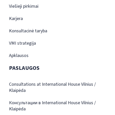
Viešieji pirkimai
Karjera
Konsultacinė taryba
VMI strategija
Apklausos
PASLAUGOS
Consultations at International House Vilnius /
Klaipėda
Консультации в International House Vilnius /
Klaipėda