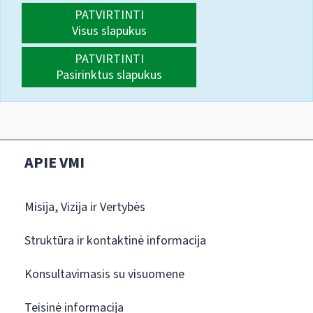
PATVIRTINTI
Visus slapukus
PATVIRTINTI
Pasirinktus slapukus
APIE VMI
Misija, Vizija ir Vertybės
Struktūra ir kontaktinė informacija
Konsultavimasis su visuomene
Teisinė informacija