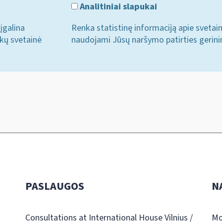
Analitiniai slapukai
įgalina
Renka statistinę informaciją apie svetai
ukų svetainė
naudojami Jūsų naršymo patirties gerini
PASLAUGOS
N
Consultations at International House Vilnius /
Mo