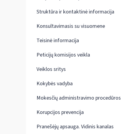
Struktūra ir kontaktinė informacija
Konsultavimasis su visuomene
Teisinė informacija
Peticijų komisijos veikla
Veiklos sritys
Kokybės vadyba
Mokesčių administravimo procedūros
Korupcijos prevencija
Pranešėjų apsauga. Vidinis kanalas