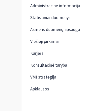
Administracinė informacija
Statistiniai duomenys
Asmens duomenų apsauga
Viešieji pirkimai
Karjera
Konsultacinė taryba
VMI strategija
Apklausos