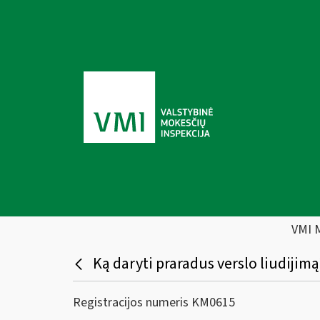
VMI 
Ką daryti praradus verslo liudijimą
Registracijos numeris KM0615