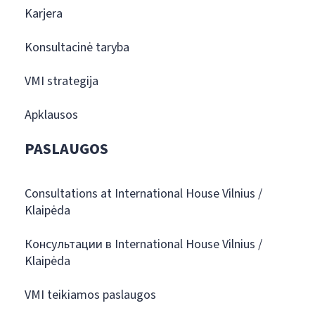
Karjera
Konsultacinė taryba
VMI strategija
Apklausos
PASLAUGOS
Consultations at International House Vilnius /
Klaipėda
Консультации в International House Vilnius /
Klaipėda
VMI teikiamos paslaugos