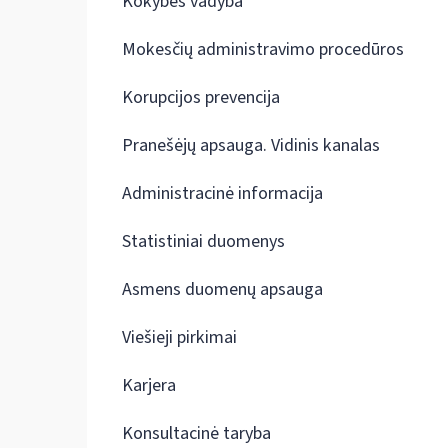
Kokybės vadyba
Mokesčių administravimo procedūros
Korupcijos prevencija
Pranešėjų apsauga. Vidinis kanalas
Administracinė informacija
Statistiniai duomenys
Asmens duomenų apsauga
Viešieji pirkimai
Karjera
Konsultacinė taryba