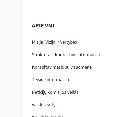
APIE VMI
Misija, Vizija ir Vertybės
Struktūra ir kontaktinė informacija
Konsultavimasis su visuomene
Teisinė informacija
Peticijų komisijos veikla
Veiklos sritys