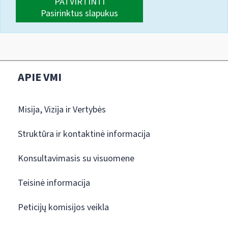
PATVIRTINTI
Pasirinktus slapukus
APIE VMI
Misija, Vizija ir Vertybės
Struktūra ir kontaktinė informacija
Konsultavimasis su visuomene
Teisinė informacija
Peticijų komisijos veikla