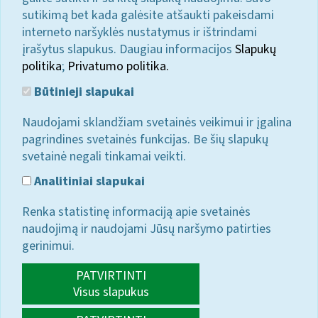
sutikimą bet kada galėsite atšaukti pakeisdami
interneto naršyklės nustatymus ir ištrindami
įrašytus slapukus. Daugiau informacijos
Slapukų
politika
;
Privatumo politika.
Būtinieji slapukai
Naudojami sklandžiam svetainės veikimui ir įgalina
pagrindines svetainės funkcijas. Be šių slapukų
svetainė negali tinkamai veikti.
Analitiniai slapukai
Renka statistinę informaciją apie svetainės
naudojimą ir naudojami Jūsų naršymo patirties
gerinimui.
PATVIRTINTI
Visus slapukus