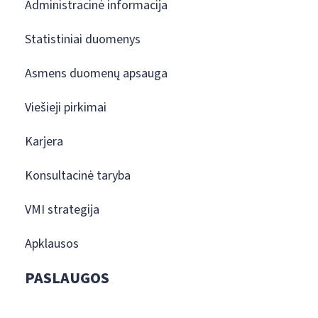
Administracinė informacija
Statistiniai duomenys
Asmens duomenų apsauga
Viešieji pirkimai
Karjera
Konsultacinė taryba
VMI strategija
Apklausos
PASLAUGOS