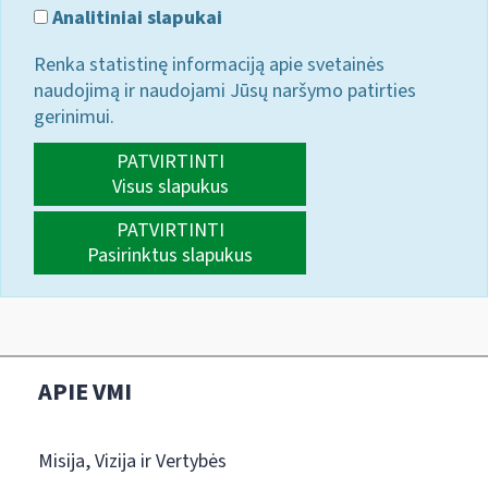
Analitiniai slapukai
Renka statistinę informaciją apie svetainės
naudojimą ir naudojami Jūsų naršymo patirties
gerinimui.
PATVIRTINTI
Visus slapukus
PATVIRTINTI
Pasirinktus slapukus
APIE VMI
Misija, Vizija ir Vertybės