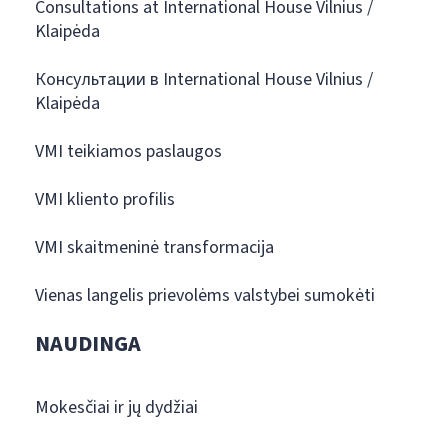
Consultations at International House Vilnius /
Klaipėda
Консультации в International House Vilnius /
Klaipėda
VMI teikiamos paslaugos
VMI kliento profilis
VMI skaitmeninė transformacija
Vienas langelis prievolėms valstybei sumokėti
NAUDINGA
Mokesčiai ir jų dydžiai