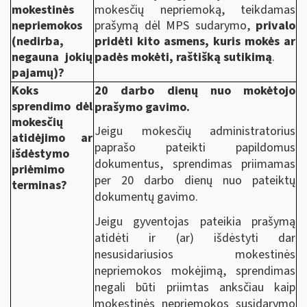
mokestinės
mokesčių nepriemoką, teikdamas
nepriemokos
prašymą dėl MPS sudarymo,
privalo
(nedirba,
pridėti kito asmens, kuris mokės ar
negauna jokių
padės mokėti, raštišką sutikimą
.
pajamų)?
Koks
20 darbo dienų nuo mokėtojo
sprendimo dėl
prašymo gavimo.
mokesčių
Jeigu mokesčių administratorius
atidėjimo ar
paprašo pateikti papildomus
išdėstymo
dokumentus, sprendimas priimamas
priėmimo
per 20 darbo dienų nuo pateiktų
terminas?
dokumentų gavimo.
Jeigu gyventojas pateikia prašymą
atidėti ir (ar) išdėstyti dar
nesusidariusios mokestinės
nepriemokos mokėjimą, sprendimas
negali būti priimtas anksčiau kaip
mokestinės nepriemokos susidarymo