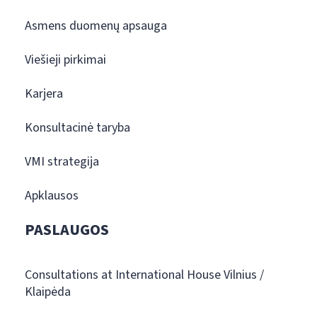
Asmens duomenų apsauga
Viešieji pirkimai
Karjera
Konsultacinė taryba
VMI strategija
Apklausos
PASLAUGOS
Consultations at International House Vilnius /
Klaipėda