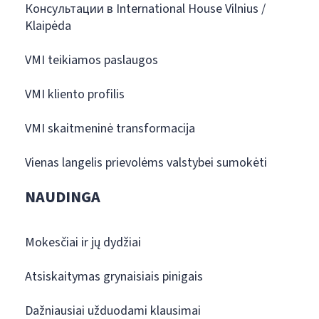
Консультации в International House Vilnius /
Klaipėda
VMI teikiamos paslaugos
VMI kliento profilis
VMI skaitmeninė transformacija
Vienas langelis prievolėms valstybei sumokėti
NAUDINGA
Mokesčiai ir jų dydžiai
Atsiskaitymas grynaisiais pinigais
Dažniausiai užduodami klausimai