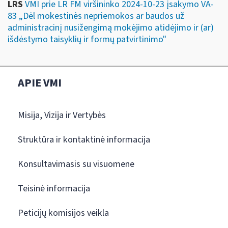
LRS
VMI prie LR FM viršininko 2024-10-23 įsakymo VA-
83 „Dėl mokestinės nepriemokos ar baudos už
administracinį nusižengimą mokėjimo atidėjimo ir (ar)
išdėstymo taisyklių ir formų patvirtinimo"
APIE VMI
Misija, Vizija ir Vertybės
Struktūra ir kontaktinė informacija
Konsultavimasis su visuomene
Teisinė informacija
Peticijų komisijos veikla