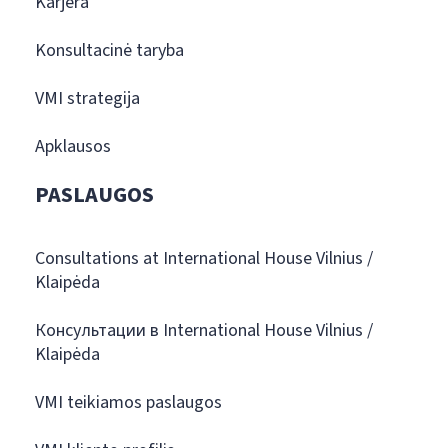
Karjera
Konsultacinė taryba
VMI strategija
Apklausos
PASLAUGOS
Consultations at International House Vilnius /
Klaipėda
Консультации в International House Vilnius /
Klaipėda
VMI teikiamos paslaugos