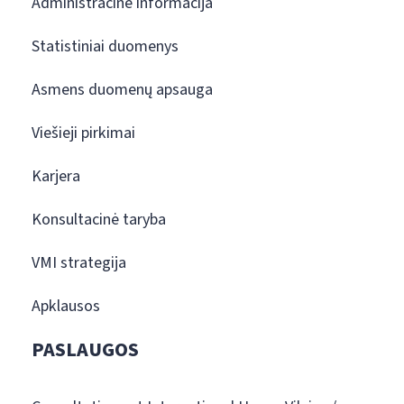
Administracinė informacija
Statistiniai duomenys
Asmens duomenų apsauga
Viešieji pirkimai
Karjera
Konsultacinė taryba
VMI strategija
Apklausos
PASLAUGOS