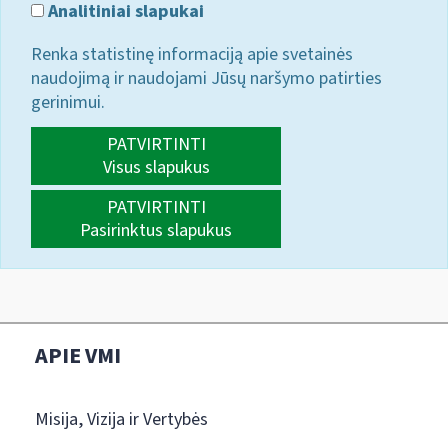
Analitiniai slapukai
Renka statistinę informaciją apie svetainės
naudojimą ir naudojami Jūsų naršymo patirties
gerinimui.
PATVIRTINTI
Visus slapukus
PATVIRTINTI
Pasirinktus slapukus
APIE VMI
Misija, Vizija ir Vertybės