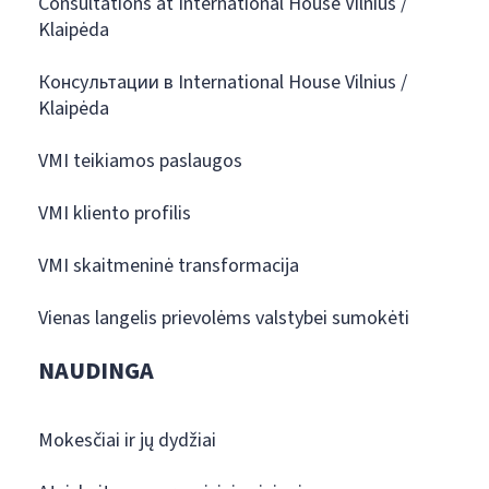
Consultations at International House Vilnius /
Klaipėda
Консультации в International House Vilnius /
Klaipėda
VMI teikiamos paslaugos
VMI kliento profilis
VMI skaitmeninė transformacija
Vienas langelis prievolėms valstybei sumokėti
NAUDINGA
Mokesčiai ir jų dydžiai