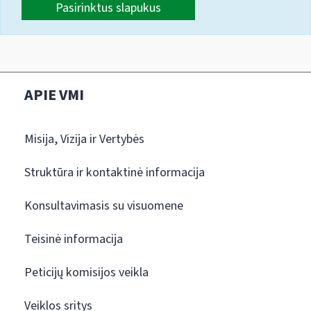
Pasirinktus slapukus
APIE VMI
Misija, Vizija ir Vertybės
Struktūra ir kontaktinė informacija
Konsultavimasis su visuomene
Teisinė informacija
Peticijų komisijos veikla
Veiklos sritys