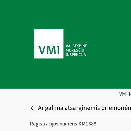
VMI 
Ar galima atsarginėmis priemonėmi
Registracijos numeris KM1688