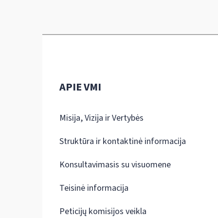
APIE VMI
Misija, Vizija ir Vertybės
Struktūra ir kontaktinė informacija
Konsultavimasis su visuomene
Teisinė informacija
Peticijų komisijos veikla