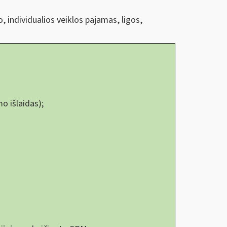
, individualios veiklos pajamas, ligos,
o išlaidas);