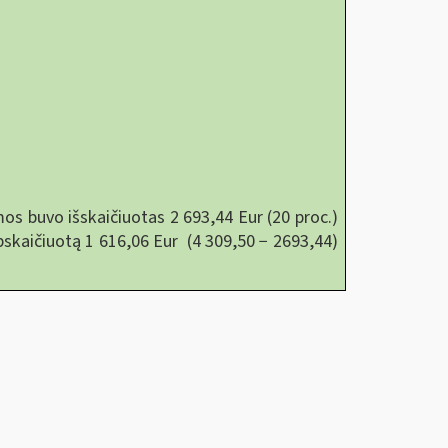
os buvo išskaičiuotas 2 693,44 Eur (20 proc.)
skaičiuotą 1 616,06 Eur (4 309,50 − 2693,44)