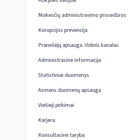
Kokybės vadyba
Mokesčių administravimo procedūros
Korupcijos prevencija
Pranešėjų apsauga. Vidinis kanalas
Administracinė informacija
Statistiniai duomenys
Asmens duomenų apsauga
Viešieji pirkimai
Karjera
Konsultacinė taryba