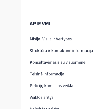
APIE VMI
Misija, Vizija ir Vertybės
Struktūra ir kontaktinė informacija
Konsultavimasis su visuomene
Teisinė informacija
Peticijų komisijos veikla
Veiklos sritys