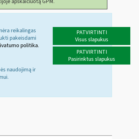
ijoje apskaičiuotą GPM.
 nėra reikalingas
PATVIRTINTI
aukti pakeisdami
Visus slapukus
ivatumo politika.
PATVIRTINTI
Pasirinktus slapukus
nės naudojimą ir
mui.