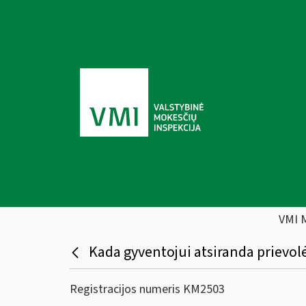
VMI 
Kada gyventojui atsiranda prievol
Registracijos numeris KM2503