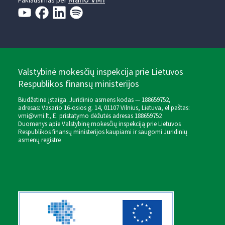
Paklausimas per
Valstybinė mokesčių inspekcija prie Lietuvos
Respublikos finansų ministerijos
Biudžetinė įstaiga. Juridinio asmens kodas — 188659752,
adresas: Vasario 16-osios g. 14, 01107 Vilnius, Lietuva, el.paštas:
vmi@vmi.lt
, E. pristatymo dėžutės adresas 188659752
Duomenys apie Valstybinę mokesčių inspekciją prie Lietuvos
Respublikos finansų ministerijos kaupiami ir saugomi Juridinių
asmenų registre