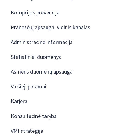
Korupcijos prevencija
Pranešėjų apsauga. Vidinis kanalas
Administracinė informacija
Statistiniai duomenys
Asmens duomenų apsauga
Viešieji pirkimai
Karjera
Konsultacinė taryba
VMI strategija