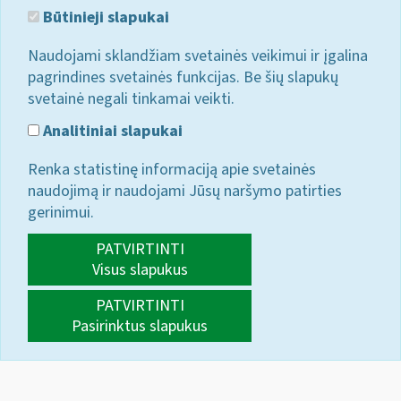
Būtinieji slapukai
Naudojami sklandžiam svetainės veikimui ir įgalina
pagrindines svetainės funkcijas. Be šių slapukų
svetainė negali tinkamai veikti.
Analitiniai slapukai
Renka statistinę informaciją apie svetainės
naudojimą ir naudojami Jūsų naršymo patirties
gerinimui.
PATVIRTINTI
Visus slapukus
PATVIRTINTI
Pasirinktus slapukus