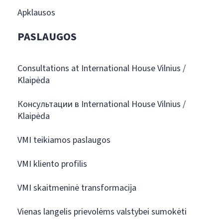
Apklausos
PASLAUGOS
Consultations at International House Vilnius /
Klaipėda
Консультации в International House Vilnius /
Klaipėda
VMI teikiamos paslaugos
VMI kliento profilis
VMI skaitmeninė transformacija
Vienas langelis prievolėms valstybei sumokėti