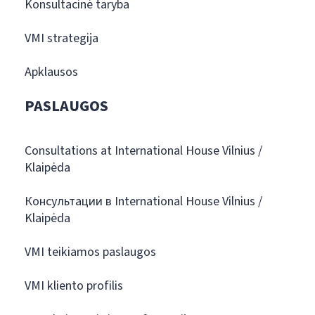
Konsultacinė taryba
VMI strategija
Apklausos
PASLAUGOS
Consultations at International House Vilnius /
Klaipėda
Консультации в International House Vilnius /
Klaipėda
VMI teikiamos paslaugos
VMI kliento profilis