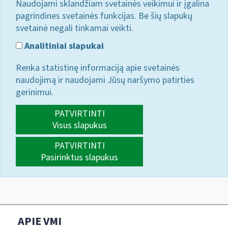
Naudojami sklandžiam svetainės veikimui ir įgalina
pagrindines svetainės funkcijas. Be šių slapukų
svetainė negali tinkamai veikti.
Analitiniai slapukai
Renka statistinę informaciją apie svetainės
naudojimą ir naudojami Jūsų naršymo patirties
gerinimui.
PATVIRTINTI
Visus slapukus
PATVIRTINTI
Pasirinktus slapukus
APIE VMI