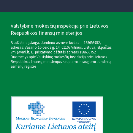
Valstybinė mokesčių inspekcija prie Lietuvos
Respublikos finansų ministerijos
Biudžetinė įstaiga. Juridinio asmens kodas — 188659752,
adresas: Vasario 16-osios g. 14, 01107 Vilnius, Lietuva, el.paštas:
vmi@vmi.lt
, E. pristatymo dėžutės adresas 188659752
Duomenys apie Valstybinę mokesčių inspekciją prie Lietuvos
Respublikos finansų ministerijos kaupiami ir saugomi Juridinių
asmenų registre