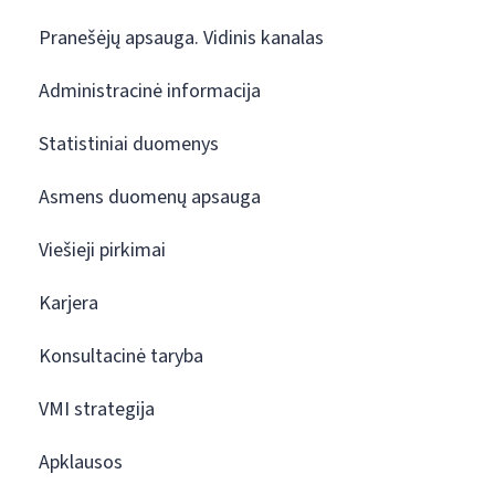
Pranešėjų apsauga. Vidinis kanalas
Administracinė informacija
Statistiniai duomenys
Asmens duomenų apsauga
Viešieji pirkimai
Karjera
Konsultacinė taryba
VMI strategija
Apklausos