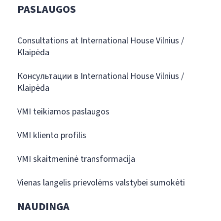
PASLAUGOS
Consultations at International House Vilnius /
Klaipėda
Консультации в International House Vilnius /
Klaipėda
VMI teikiamos paslaugos
VMI kliento profilis
VMI skaitmeninė transformacija
Vienas langelis prievolėms valstybei sumokėti
NAUDINGA