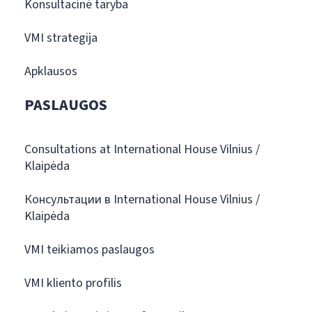
Konsultacinė taryba
VMI strategija
Apklausos
PASLAUGOS
Consultations at International House Vilnius /
Klaipėda
Консультации в International House Vilnius /
Klaipėda
VMI teikiamos paslaugos
VMI kliento profilis