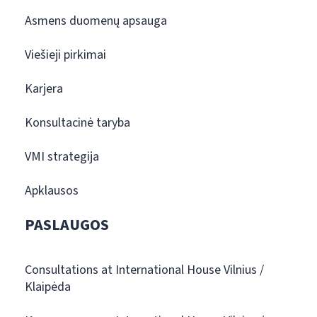
Asmens duomenų apsauga
Viešieji pirkimai
Karjera
Konsultacinė taryba
VMI strategija
Apklausos
PASLAUGOS
Consultations at International House Vilnius /
Klaipėda