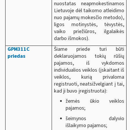
nuostatas neapmokestinamos
Lietuvoje dėl taikomo atleidimo
nuo pajamų mokesčio metodo),
ligos motinystės, tėvystės,
vaiko priežiūros, ilgalaikės
darbo išmokos).
GPM311C
Šiame priede turi būti
priedas
deklaruojamos tokių rūšių
pajamos, iš vykdomos
individualios veiklos (įskaitant iš
veiklos, kurią privaloma
registruoti, neatsižvelgiant į tai,
kad ji buvo įregistruota):
žemės ūkio veiklos
pajamos;
šeimynos dalyvio
išlaikymo pajamos;