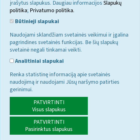
įrašytus slapukus. Daugiau informacijos
Slapukų
politika
;
Privatumo politika.
Būtinieji slapukai
Naudojami sklandžiam svetainės veikimui ir įgalina
pagrindines svetainės funkcijas. Be šių slapukų
svetainė negali tinkamai veikti.
Analitiniai slapukai
Renka statistinę informaciją apie svetainės
naudojimą ir naudojami Jūsų naršymo patirties
gerinimui.
PATVIRTINTI
Visus slapukus
PATVIRTINTI
Pasirinktus slapukus