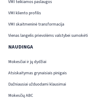
VMI teikiamos paslaugos
VMI kliento profilis
VMI skaitmeninė transformacija
Vienas langelis prievolėms valstybei sumokėti
NAUDINGA
Mokesčiai ir jų dydžiai
Atsiskaitymas grynaisiais pinigais
Dažniausiai užduodami klausimai
Mokesčių ABC