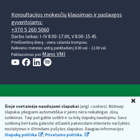
Konsultacijos mokesčių klausimais ir paslaugos
gyventojams:
+370 5 260 5060
Darbo laikas: I-IV 8.00-17.00, V 8.00-15.45.
Prieššventinę dieną - viena valanda trumpiau.
Kiekvieno mėnesio antrą penktadienį 8.00 val. - 12.00 val.
Mano VMI
Paklausimas per
Valstybinė mokesčių inspekcija prie Lietuvos
U
Respublikos finansų ministerijos
Šioje svetainėje naudojami slapukai
(angl. cookies). Būtinieji
slapukai įdiegiami automatiškai ir jiems nėra reikalingas Jūsų
Biudžetinė įstaiga. Juridinio asmens kodas — 188659752,
sutikimas. Taip pat galite sutikti ir su kitų slapukų naudojimu. Savo
adresas: Vasario 16-osios g. 14, 01107 Vilnius, Lietuva, el.paštas:
sutikimą bet kada galėsite atšaukti pakeisdami interneto naršyklės
vmi@vmi.lt
, E. pristatymo dėžutės adresas 188659752
nustatymus ir ištrindami įrašytus slapukus. Daugiau informacijos
Duomenys apie Valstybinę mokesčių inspekciją prie Lietuvos
Slapukų politika
;
Privatumo politika.
Respublikos finansų ministerijos kaupiami ir saugomi Juridinių