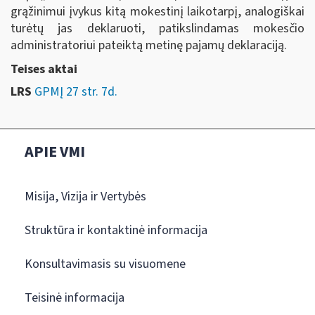
grąžinimui įvykus kitą mokestinį laikotarpį, analogiškai
turėtų jas deklaruoti, patikslindamas mokesčio
administratoriui pateiktą metinę pajamų deklaraciją.
Teises aktai
LRS
GPMĮ 27 str. 7d.
APIE VMI
Misija, Vizija ir Vertybės
Struktūra ir kontaktinė informacija
Konsultavimasis su visuomene
Teisinė informacija