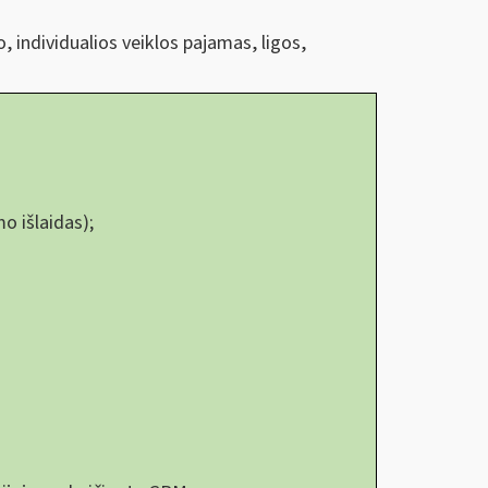
, individualios veiklos pajamas, ligos,
o išlaidas);