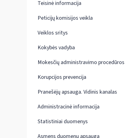
Teisinė informacija
Peticijų komisijos veikla
Veiklos sritys
Kokybės vadyba
Mokesčių administravimo procedūros
Korupcijos prevencija
Pranešėjų apsauga. Vidinis kanalas
Administracinė informacija
Statistiniai duomenys
Asmens duomenų apsauga