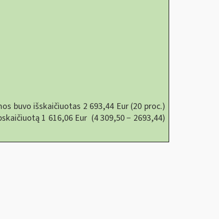
os buvo išskaičiuotas 2 693,44 Eur (20 proc.)
skaičiuotą 1 616,06 Eur (4 309,50 − 2693,44)