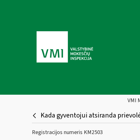
VMI 
Kada gyventojui atsiranda prievol
Registracijos numeris KM2503