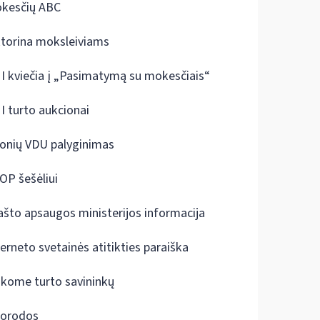
kesčių ABC
ktorina moksleiviams
I kviečia į „Pasimatymą su mokesčiais“
I turto aukcionai
onių VDU palyginimas
OP šešėliui
ašto apsaugos ministerijos informacija
terneto svetainės atitikties paraiška
škome turto savininkų
orodos