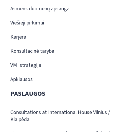
Asmens duomenų apsauga
Viešieji pirkimai
Karjera
Konsultacinė taryba
VMI strategija
Apklausos
PASLAUGOS
Consultations at International House Vilnius /
Klaipėda