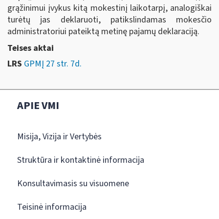
grąžinimui įvykus kitą mokestinį laikotarpį, analogiškai
turėtų jas deklaruoti, patikslindamas mokesčio
administratoriui pateiktą metinę pajamų deklaraciją.
Teises aktai
LRS
GPMĮ 27 str. 7d.
APIE VMI
Misija, Vizija ir Vertybės
Struktūra ir kontaktinė informacija
Konsultavimasis su visuomene
Teisinė informacija