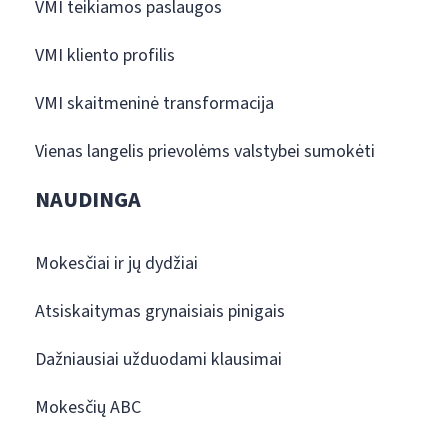
VMI teikiamos paslaugos
VMI kliento profilis
VMI skaitmeninė transformacija
Vienas langelis prievolėms valstybei sumokėti
NAUDINGA
Mokesčiai ir jų dydžiai
Atsiskaitymas grynaisiais pinigais
Dažniausiai užduodami klausimai
Mokesčių ABC