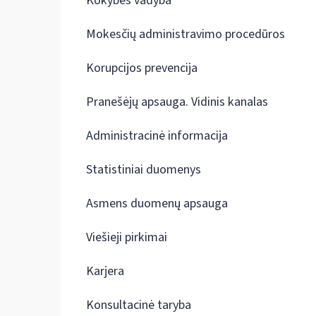
Kokybės vadyba
Mokesčių administravimo procedūros
Korupcijos prevencija
Pranešėjų apsauga. Vidinis kanalas
Administracinė informacija
Statistiniai duomenys
Asmens duomenų apsauga
Viešieji pirkimai
Karjera
Konsultacinė taryba