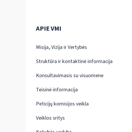
APIE VMI
Misija, Vizija ir Vertybės
Struktūra ir kontaktinė informacija
Konsultavimasis su visuomene
Teisinė informacija
Peticijų komisijos veikla
Veiklos sritys