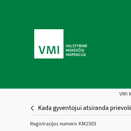
VMI 
Kada gyventojui atsiranda prievol
Registracijos numeris KM2503