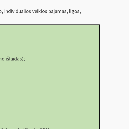
, individualios veiklos pajamas, ligos,
o išlaidas);