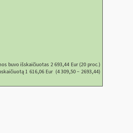
os buvo išskaičiuotas 2 693,44 Eur (20 proc.)
skaičiuotą 1 616,06 Eur (4 309,50 − 2693,44)