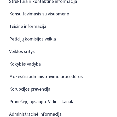
Struktūra ir kontaktinė informacija
Konsultavimasis su visuomene
Teisinė informacija
Peticijų komisijos veikla
Veiklos sritys
Kokybės vadyba
Mokesčių administravimo procedūros
Korupcijos prevencija
Pranešėjų apsauga. Vidinis kanalas
Administracinė informacija