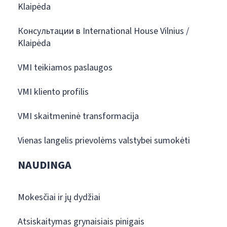
Klaipėda
Консультации в International House Vilnius /
Klaipėda
VMI teikiamos paslaugos
VMI kliento profilis
VMI skaitmeninė transformacija
Vienas langelis prievolėms valstybei sumokėti
NAUDINGA
Mokesčiai ir jų dydžiai
Atsiskaitymas grynaisiais pinigais