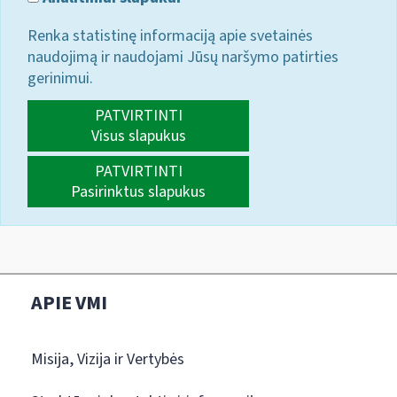
Renka statistinę informaciją apie svetainės
naudojimą ir naudojami Jūsų naršymo patirties
gerinimui.
PATVIRTINTI
Visus slapukus
PATVIRTINTI
Pasirinktus slapukus
APIE VMI
Misija, Vizija ir Vertybės