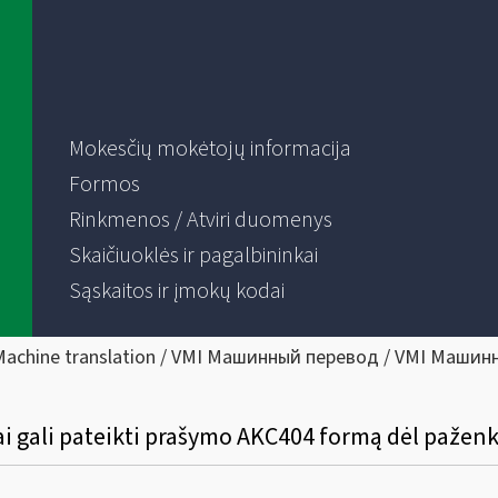
Mokesčių mokėtojų informacija
Formos
Rinkmenos / Atviri duomenys
Skaičiuoklės ir pagalbininkai
Sąskaitos ir įmokų kodai
Machine translation / VMI Машинный перевод / VMI Машин