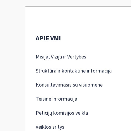
APIE VMI
Misija, Vizija ir Vertybės
Struktūra ir kontaktinė informacija
Konsultavimasis su visuomene
Teisinė informacija
Peticijų komisijos veikla
Veiklos sritys