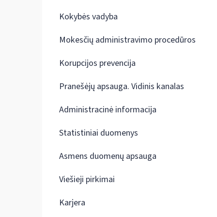
Kokybės vadyba
Mokesčių administravimo procedūros
Korupcijos prevencija
Pranešėjų apsauga. Vidinis kanalas
Administracinė informacija
Statistiniai duomenys
Asmens duomenų apsauga
Viešieji pirkimai
Karjera