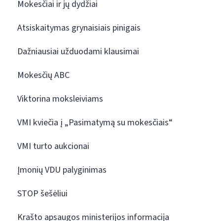
Mokesčiai ir jų dydžiai
Atsiskaitymas grynaisiais pinigais
Dažniausiai užduodami klausimai
Mokesčių ABC
Viktorina moksleiviams
VMI kviečia į „Pasimatymą su mokesčiais“
VMI turto aukcionai
Įmonių VDU palyginimas
STOP šešėliui
Krašto apsaugos ministerijos informacija