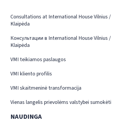
Consultations at International House Vilnius /
Klaipėda
Консультации в International House Vilnius /
Klaipėda
VMI teikiamos paslaugos
VMI kliento profilis
VMI skaitmeninė transformacija
Vienas langelis prievolėms valstybei sumokėti
NAUDINGA