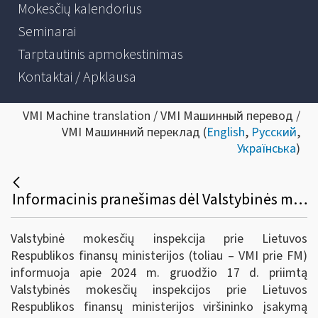
Mokesčių kalendorius
Seminarai
Tarptautinis apmokestinimas
Kontaktai / Apklausa
VMI Machine translation / VMI Машинный перевод /
VMI Машинний переклад (
English
,
Русский
,
Українська
)
Informacinis pranešimas dėl Valstybinės mokesčių inspekcijos prie Lietuvos Respublikos finansų ministerijos viršininko 2019 m. gruodžio 12 d. įsakymo Nr. VA- 93 „Dėl Pavyzdinės pajamų mokesčio deklaracijos GPM311 formos ir jos priedų formų ir jų užpildymo, pateikimo bei tikslinimo taisyklių patvirtinimo“ pakeitimo
Valstybinė mokesčių inspekcija prie Lietuvos
Respublikos finansų ministerijos (toliau – VMI prie FM)
informuoja apie 2024 m. gruodžio 17 d. priimtą
Valstybinės mokesčių inspekcijos prie Lietuvos
Respublikos finansų ministerijos viršininko įsakymą