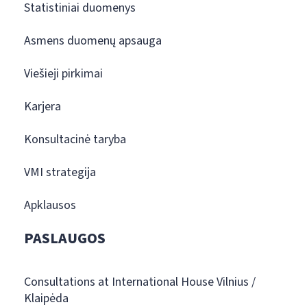
Statistiniai duomenys
Asmens duomenų apsauga
Viešieji pirkimai
Karjera
Konsultacinė taryba
VMI strategija
Apklausos
PASLAUGOS
Consultations at International House Vilnius /
Klaipėda