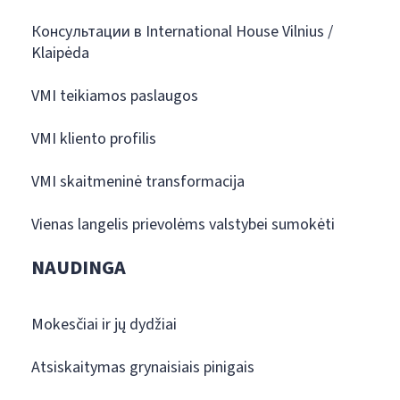
Консультации в International House Vilnius /
Klaipėda
VMI teikiamos paslaugos
VMI kliento profilis
VMI skaitmeninė transformacija
Vienas langelis prievolėms valstybei sumokėti
NAUDINGA
Mokesčiai ir jų dydžiai
Atsiskaitymas grynaisiais pinigais