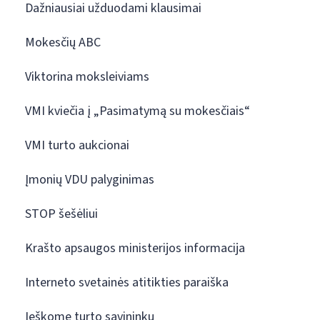
Dažniausiai užduodami klausimai
Mokesčių ABC
Viktorina moksleiviams
VMI kviečia į „Pasimatymą su mokesčiais“
VMI turto aukcionai
Įmonių VDU palyginimas
STOP šešėliui
Krašto apsaugos ministerijos informacija
Interneto svetainės atitikties paraiška
Ieškome turto savininkų