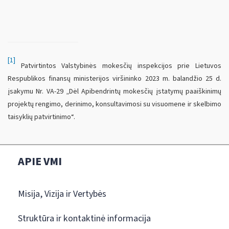
[1]
Patvirtintos Valstybinės mokesčių inspekcijos prie Lietuvos
Respublikos finansų ministerijos viršininko 2023 m. balandžio 25 d.
įsakymu Nr. VA-29 „Dėl Apibendrintų mokesčių įstatymų paaiškinimų
projektų rengimo, derinimo, konsultavimosi su visuomene ir skelbimo
taisyklių patvirtinimo“.
APIE VMI
Misija, Vizija ir Vertybės
Struktūra ir kontaktinė informacija