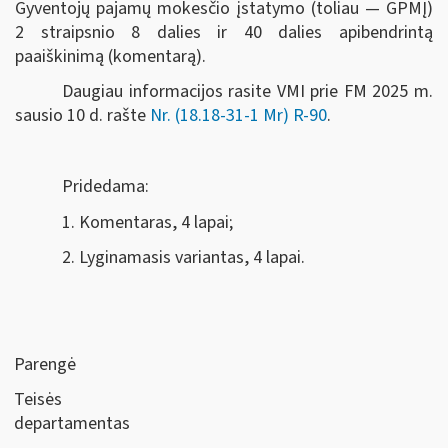
Gyventojų pajamų mokesčio įstatymo (toliau — GPMĮ)
2 straipsnio 8 dalies ir 40 dalies apibendrintą
paaiškinimą (komentarą).
Daugiau informacijos rasite VMI prie FM 2025 m.
sausio 10 d. rašte
Nr. (18.18-31-1 Mr) R-90
.
Pridedama:
1. Komentaras, 4 lapai;
2. Lyginamasis variantas, 4 lapai.
Parengė
Teisės
departamentas