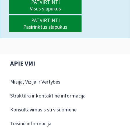
PATVIRTINTI
Visus slapukus
PATVIRTINTI
Pasirinktus slapukus
APIE VMI
Misija, Vizija ir Vertybės
Struktūra ir kontaktinė informacija
Konsultavimasis su visuomene
Teisinė informacija