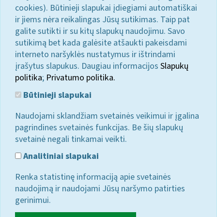
cookies). Būtinieji slapukai įdiegiami automatiškai
ir jiems nėra reikalingas Jūsų sutikimas. Taip pat
galite sutikti ir su kitų slapukų naudojimu. Savo
sutikimą bet kada galėsite atšaukti pakeisdami
interneto naršyklės nustatymus ir ištrindami
įrašytus slapukus. Daugiau informacijos
Slapukų
politika
;
Privatumo politika.
Būtinieji slapukai
Naudojami sklandžiam svetainės veikimui ir įgalina
pagrindines svetainės funkcijas. Be šių slapukų
svetainė negali tinkamai veikti.
Analitiniai slapukai
Renka statistinę informaciją apie svetainės
naudojimą ir naudojami Jūsų naršymo patirties
gerinimui.