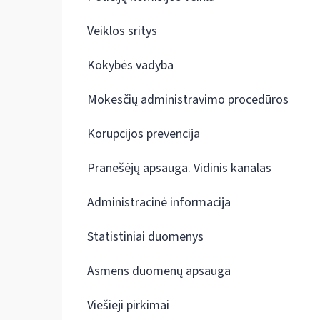
Veiklos sritys
Kokybės vadyba
Mokesčių administravimo procedūros
Korupcijos prevencija
Pranešėjų apsauga. Vidinis kanalas
Administracinė informacija
Statistiniai duomenys
Asmens duomenų apsauga
Viešieji pirkimai