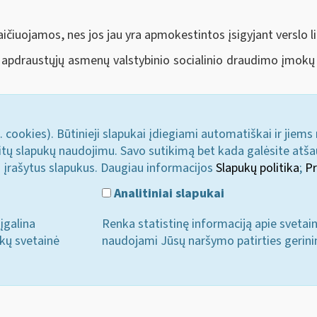
aičiuojamos, nes jos jau yra apmokestintos įsigyjant verslo li
apdraustųjų asmenų valstybinio socialinio draudimo įmokų b
. cookies). Būtinieji slapukai įdiegiami automatiškai ir jiems
u kitų slapukų naudojimu. Savo sutikimą bet kada galėsite atš
i įrašytus slapukus. Daugiau informacijos
Slapukų politika
;
Pr
Analitiniai slapukai
įgalina
Renka statistinę informaciją apie svetai
ukų svetainė
naudojami Jūsų naršymo patirties gerini