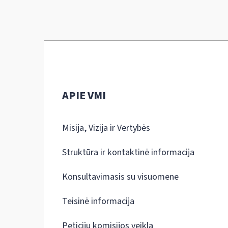
APIE VMI
Misija, Vizija ir Vertybės
Struktūra ir kontaktinė informacija
Konsultavimasis su visuomene
Teisinė informacija
Peticijų komisijos veikla