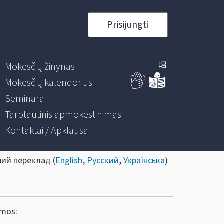
Prisijungti
Mokesčių žinynas
Mokesčių kalendorius
Seminarai
Tarptautinis apmokestinimas
Kontaktai / Apklausa
ний переклад (
English
,
Русский
,
Українська
)
amos: