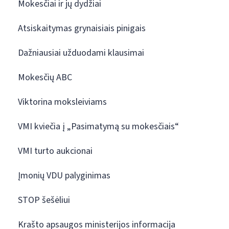
Mokesčiai ir jų dydžiai
Atsiskaitymas grynaisiais pinigais
Dažniausiai užduodami klausimai
Mokesčių ABC
Viktorina moksleiviams
VMI kviečia į „Pasimatymą su mokesčiais“
VMI turto aukcionai
Įmonių VDU palyginimas
STOP šešėliui
Krašto apsaugos ministerijos informacija