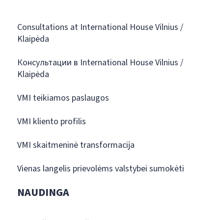
Consultations at International House Vilnius /
Klaipėda
Консультации в International House Vilnius /
Klaipėda
VMI teikiamos paslaugos
VMI kliento profilis
VMI skaitmeninė transformacija
Vienas langelis prievolėms valstybei sumokėti
NAUDINGA