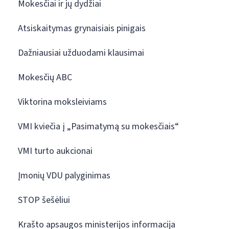
Mokesčiai ir jų dydžiai
Atsiskaitymas grynaisiais pinigais
Dažniausiai užduodami klausimai
Mokesčių ABC
Viktorina moksleiviams
VMI kviečia į „Pasimatymą su mokesčiais“
VMI turto aukcionai
Įmonių VDU palyginimas
STOP šešėliui
Krašto apsaugos ministerijos informacija