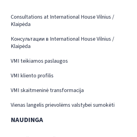
Consultations at International House Vilnius /
Klaipėda
Консультации в International House Vilnius /
Klaipėda
VMI teikiamos paslaugos
VMI kliento profilis
VMI skaitmeninė transformacija
Vienas langelis prievolėms valstybei sumokėti
NAUDINGA