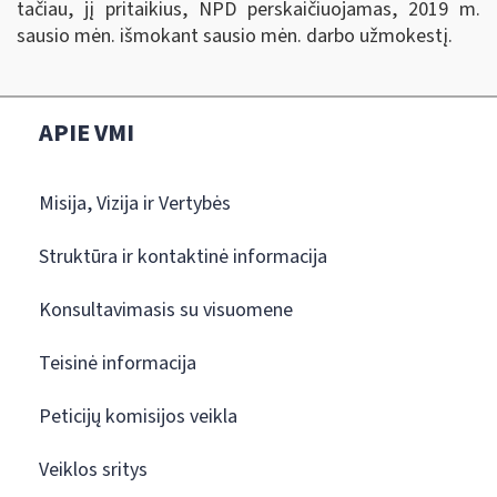
tačiau, jį pritaikius, NPD perskaičiuojamas, 2019 m.
sausio mėn. išmokant sausio mėn. darbo užmokestį.
APIE VMI
Misija, Vizija ir Vertybės
Struktūra ir kontaktinė informacija
Konsultavimasis su visuomene
Teisinė informacija
Peticijų komisijos veikla
Veiklos sritys