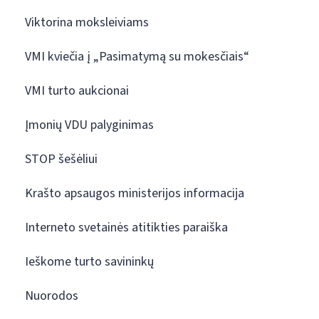
Viktorina moksleiviams
VMI kviečia į „Pasimatymą su mokesčiais“
VMI turto aukcionai
Įmonių VDU palyginimas
STOP šešėliui
Krašto apsaugos ministerijos informacija
Interneto svetainės atitikties paraiška
Ieškome turto savininkų
Nuorodos