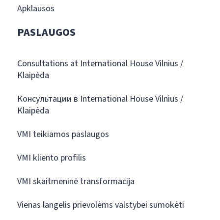
Apklausos
PASLAUGOS
Consultations at International House Vilnius /
Klaipėda
Консультации в International House Vilnius /
Klaipėda
VMI teikiamos paslaugos
VMI kliento profilis
VMI skaitmeninė transformacija
Vienas langelis prievolėms valstybei sumokėti