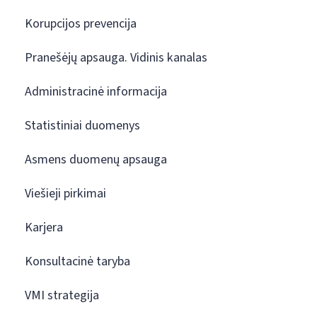
Korupcijos prevencija
Pranešėjų apsauga. Vidinis kanalas
Administracinė informacija
Statistiniai duomenys
Asmens duomenų apsauga
Viešieji pirkimai
Karjera
Konsultacinė taryba
VMI strategija