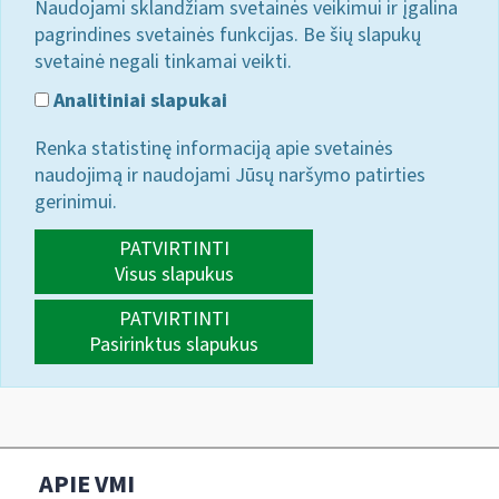
Naudojami sklandžiam svetainės veikimui ir įgalina
pagrindines svetainės funkcijas. Be šių slapukų
svetainė negali tinkamai veikti.
Analitiniai slapukai
Renka statistinę informaciją apie svetainės
naudojimą ir naudojami Jūsų naršymo patirties
gerinimui.
PATVIRTINTI
Visus slapukus
PATVIRTINTI
Pasirinktus slapukus
APIE VMI