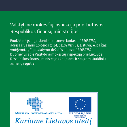
Valstybinė mokesčių inspekcija prie Lietuvos
Respublikos finansų ministerijos
Biudžetinė įstaiga. Juridinio asmens kodas — 188659752,
adresas: Vasario 16-osios g. 14, 01107 Vilnius, Lietuva, el.paštas:
vmi@vmi.lt
, E. pristatymo dėžutės adresas 188659752
Duomenys apie Valstybinę mokesčių inspekciją prie Lietuvos
Respublikos finansų ministerijos kaupiami ir saugomi Juridinių
asmenų registre