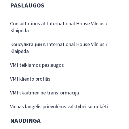
PASLAUGOS
Consultations at International House Vilnius /
Klaipėda
Консультации в International House Vilnius /
Klaipėda
VMI teikiamos paslaugos
VMI kliento profilis
VMI skaitmeninė transformacija
Vienas langelis prievolėms valstybei sumokėti
NAUDINGA