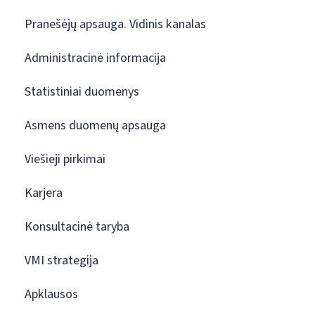
Pranešėjų apsauga. Vidinis kanalas
Administracinė informacija
Statistiniai duomenys
Asmens duomenų apsauga
Viešieji pirkimai
Karjera
Konsultacinė taryba
VMI strategija
Apklausos