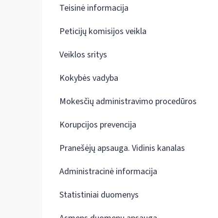
Teisinė informacija
Peticijų komisijos veikla
Veiklos sritys
Kokybės vadyba
Mokesčių administravimo procedūros
Korupcijos prevencija
Pranešėjų apsauga. Vidinis kanalas
Administracinė informacija
Statistiniai duomenys