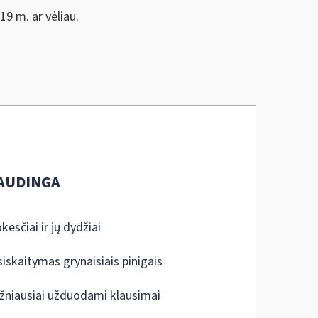
9 m. ar vėliau.
AUDINGA
kesčiai ir jų dydžiai
siskaitymas grynaisiais pinigais
žniausiai užduodami klausimai