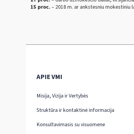
15 proc.
– 2018 m. ar ankstesniu mokestiniu 
APIE VMI
Misija, Vizija ir Vertybės
Struktūra ir kontaktinė informacija
Konsultavimasis su visuomene