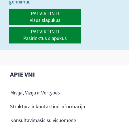
gerinimui.
PATVIRTINTI
Visus slapukus
PATVIRTINTI
Pasirinktus slapukus
APIE VMI
Misija, Vizija ir Vertybės
Struktūra ir kontaktinė informacija
Konsultavimasis su visuomene