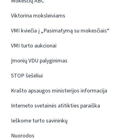
Mokesčių ABC
Viktorina moksleiviams
VMI kviečia į „Pasimatymą su mokesčiais“
VMI turto aukcionai
Įmonių VDU palyginimas
STOP šešėliui
Krašto apsaugos ministerijos informacija
Interneto svetainės atitikties paraiška
Ieškome turto savininkų
Nuorodos