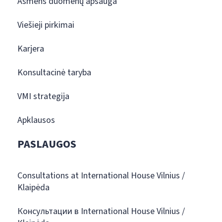
Asmens duomenų apsauga
Viešieji pirkimai
Karjera
Konsultacinė taryba
VMI strategija
Apklausos
PASLAUGOS
Consultations at International House Vilnius /
Klaipėda
Консультации в International House Vilnius /