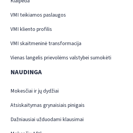
Klaipėda
VMI teikiamos paslaugos
VMI kliento profilis
VMI skaitmeninė transformacija
Vienas langelis prievolėms valstybei sumokėti
NAUDINGA
Mokesčiai ir jų dydžiai
Atsiskaitymas grynaisiais pinigais
Dažniausiai užduodami klausimai