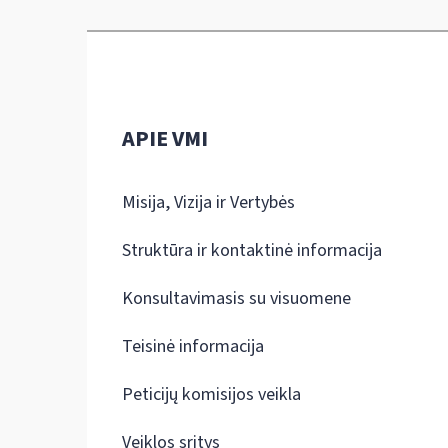
APIE VMI
Misija, Vizija ir Vertybės
Struktūra ir kontaktinė informacija
Konsultavimasis su visuomene
Teisinė informacija
Peticijų komisijos veikla
Veiklos sritys