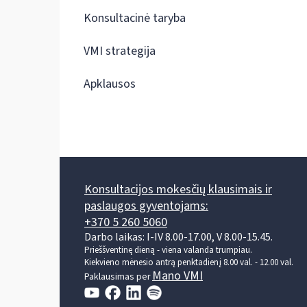
Konsultacinė taryba
VMI strategija
Apklausos
Konsultacijos mokesčių klausimais ir
paslaugos gyventojams:
+370 5 260 5060
Darbo laikas: I-IV 8.00-17.00, V 8.00-15.45.
Prieššventinę dieną - viena valanda trumpiau.
Kiekvieno mėnesio antrą penktadienį 8.00 val. - 12.00 val.
Mano VMI
Paklausimas per