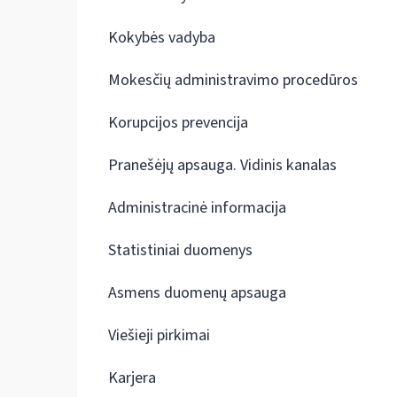
Kokybės vadyba
Mokesčių administravimo procedūros
Korupcijos prevencija
Pranešėjų apsauga. Vidinis kanalas
Administracinė informacija
Statistiniai duomenys
Asmens duomenų apsauga
Viešieji pirkimai
Karjera