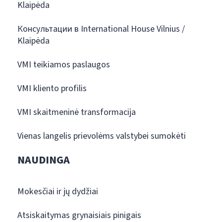
Klaipėda
Консультации в International House Vilnius /
Klaipėda
VMI teikiamos paslaugos
VMI kliento profilis
VMI skaitmeninė transformacija
Vienas langelis prievolėms valstybei sumokėti
NAUDINGA
Mokesčiai ir jų dydžiai
Atsiskaitymas grynaisiais pinigais