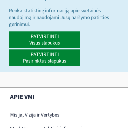
Renka statistinę informaciją apie svetainės
naudojimą ir naudojami Jūsų naršymo patirties
gerinimui.
PATVIRTINTI
Visus slapukus
PATVIRTINTI
Pasirinktus slapukus
APIE VMI
Misija, Vizija ir Vertybės