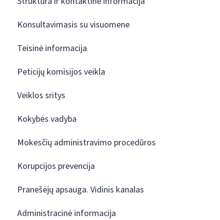
Struktūra ir kontaktinė informacija
Konsultavimasis su visuomene
Teisinė informacija
Peticijų komisijos veikla
Veiklos sritys
Kokybės vadyba
Mokesčių administravimo procedūros
Korupcijos prevencija
Pranešėjų apsauga. Vidinis kanalas
Administracinė informacija