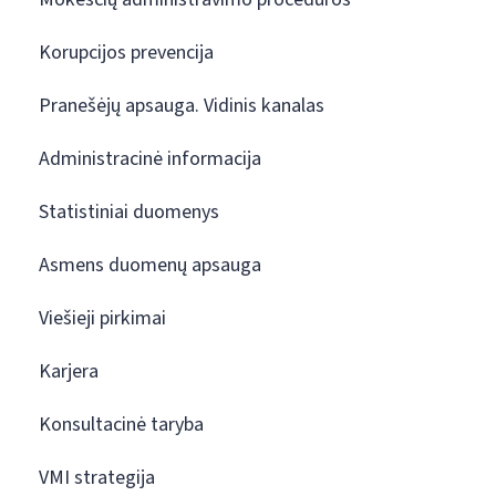
Korupcijos prevencija
Pranešėjų apsauga. Vidinis kanalas
Administracinė informacija
Statistiniai duomenys
Asmens duomenų apsauga
Viešieji pirkimai
Karjera
Konsultacinė taryba
VMI strategija