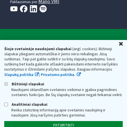
Mano VMI
Paklausimas per
Valstybinė mokesčių inspekcija prie Lietuvos
U
Respublikos finansų ministerijos
Šioje svetainėje naudojami slapukai
(angl. cookies). Būtinieji
slapukai įdiegiami automatiškai ir jiems nėra reikalingas Jūsų
Biudžetinė įstaiga. Juridinio asmens kodas — 188659752,
sutikimas. Taip pat galite sutikti ir su kitų slapukų naudojimu. Savo
adresas: Vasario 16-osios g. 14, 01107 Vilnius, Lietuva, el.paštas:
sutikimą bet kada galėsite atšaukti pakeisdami interneto naršyklės
vmi@vmi.lt
, E. pristatymo dėžutės adresas 188659752
nustatymus ir ištrindami įrašytus slapukus. Daugiau informacijos
Duomenys apie Valstybinę mokesčių inspekciją prie Lietuvos
Slapukų politika
;
Privatumo politika.
Respublikos finansų ministerijos kaupiami ir saugomi Juridinių
asmenų registre
Būtinieji slapukai
Naudojami sklandžiam svetainės veikimui ir įgalina pagrindines
svetainės funkcijas. Be šių slapukų svetainė negali tinkamai veikti.
Analitiniai slapukai
Renka statistinę informaciją apie svetainės naudojimą ir
naudojami Jūsų naršymo patirties gerinimui.
PATVIRTINTI