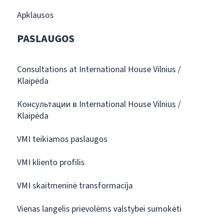
Apklausos
PASLAUGOS
Consultations at International House Vilnius /
Klaipėda
Консультации в International House Vilnius /
Klaipėda
VMI teikiamos paslaugos
VMI kliento profilis
VMI skaitmeninė transformacija
Vienas langelis prievolėms valstybei sumokėti