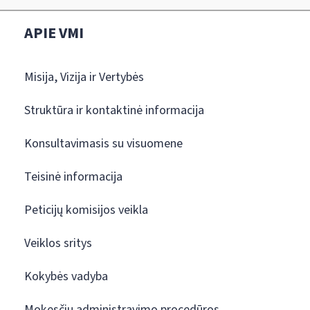
APIE VMI
Misija, Vizija ir Vertybės
Struktūra ir kontaktinė informacija
Konsultavimasis su visuomene
Teisinė informacija
Peticijų komisijos veikla
Veiklos sritys
Kokybės vadyba
Mokesčių administravimo procedūros