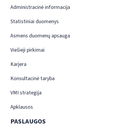
Administracinė informacija
Statistiniai duomenys
Asmens duomenų apsauga
Viešieji pirkimai
Karjera
Konsultacinė taryba
VMI strategija
Apklausos
PASLAUGOS