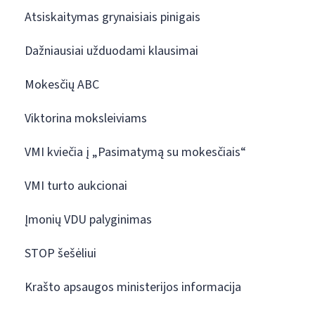
Atsiskaitymas grynaisiais pinigais
Dažniausiai užduodami klausimai
Mokesčių ABC
Viktorina moksleiviams
VMI kviečia į „Pasimatymą su mokesčiais“
VMI turto aukcionai
Įmonių VDU palyginimas
STOP šešėliui
Krašto apsaugos ministerijos informacija