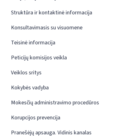
Struktūra ir kontaktinė informacija
Konsultavimasis su visuomene
Teisinė informacija
Peticijų komisijos veikla
Veiklos sritys
Kokybės vadyba
Mokesčių administravimo procedūros
Korupcijos prevencija
Pranešėjų apsauga. Vidinis kanalas