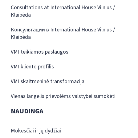
Consultations at International House Vilnius /
Klaipėda
Консультации в International House Vilnius /
Klaipėda
VMI teikiamos paslaugos
VMI kliento profilis
VMI skaitmeninė transformacija
Vienas langelis prievolėms valstybei sumokėti
NAUDINGA
Mokesčiai ir jų dydžiai