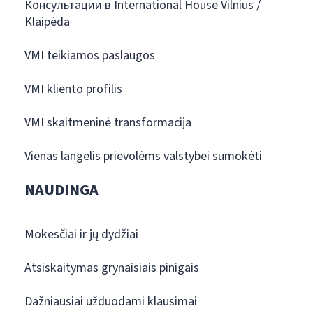
Консультации в International House Vilnius /
Klaipėda
VMI teikiamos paslaugos
VMI kliento profilis
VMI skaitmeninė transformacija
Vienas langelis prievolėms valstybei sumokėti
NAUDINGA
Mokesčiai ir jų dydžiai
Atsiskaitymas grynaisiais pinigais
Dažniausiai užduodami klausimai