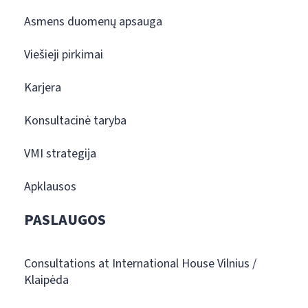
Asmens duomenų apsauga
Viešieji pirkimai
Karjera
Konsultacinė taryba
VMI strategija
Apklausos
PASLAUGOS
Consultations at International House Vilnius /
Klaipėda