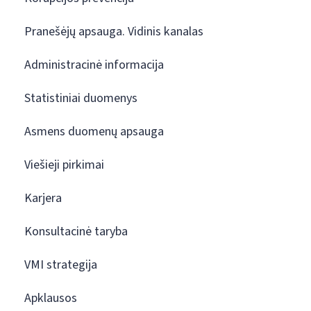
Pranešėjų apsauga. Vidinis kanalas
Administracinė informacija
Statistiniai duomenys
Asmens duomenų apsauga
Viešieji pirkimai
Karjera
Konsultacinė taryba
VMI strategija
Apklausos