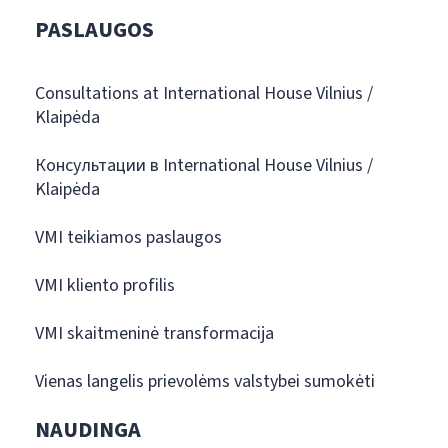
PASLAUGOS
Consultations at International House Vilnius /
Klaipėda
Консультации в International House Vilnius /
Klaipėda
VMI teikiamos paslaugos
VMI kliento profilis
VMI skaitmeninė transformacija
Vienas langelis prievolėms valstybei sumokėti
NAUDINGA