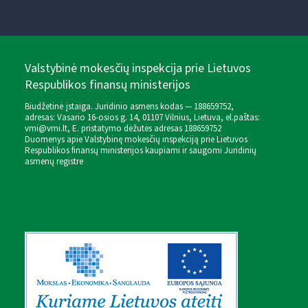
Valstybinė mokesčių inspekcija prie Lietuvos
Respublikos finansų ministerijos
Biudžetinė įstaiga. Juridinio asmens kodas — 188659752,
adresas: Vasario 16-osios g. 14, 01107 Vilnius, Lietuva, el.paštas:
vmi@vmi.lt
, E. pristatymo dėžutės adresas 188659752
Duomenys apie Valstybinę mokesčių inspekciją prie Lietuvos
Respublikos finansų ministerijos kaupiami ir saugomi Juridinių
asmenų registre