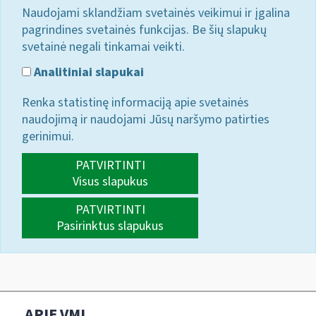
Naudojami sklandžiam svetainės veikimui ir įgalina
pagrindines svetainės funkcijas. Be šių slapukų
svetainė negali tinkamai veikti.
Analitiniai slapukai
Renka statistinę informaciją apie svetainės
naudojimą ir naudojami Jūsų naršymo patirties
gerinimui.
PATVIRTINTI
Visus slapukus
PATVIRTINTI
Pasirinktus slapukus
APIE VMI