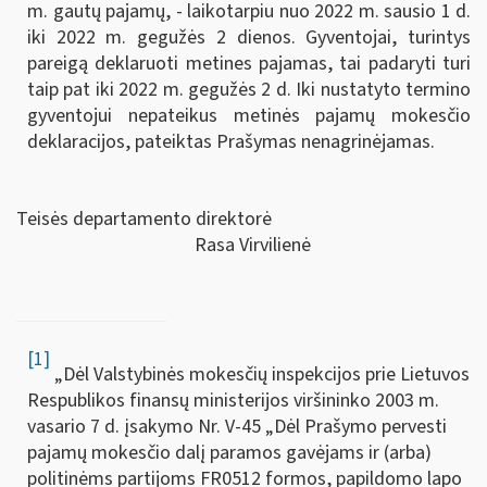
m. gautų pajamų, - laikotarpiu nuo 2022 m. sausio 1 d.
iki 2022 m. gegužės 2 dienos. Gyventojai, turintys
pareigą deklaruoti metines pajamas, tai padaryti turi
taip pat iki 2022 m. gegužės 2 d. Iki nustatyto termino
gyventojui nepateikus metinės pajamų mokesčio
deklaracijos, pateiktas Prašymas nenagrinėjamas.
Teisės departamento direktorė
Rasa Virvilienė
[1]
„Dėl Valstybinės mokesčių inspekcijos prie Lietuvos
Respublikos finansų ministerijos viršininko 2003 m.
vasario 7 d. įsakymo Nr. V-45 „Dėl Prašymo pervesti
pajamų mokesčio dalį paramos gavėjams ir (arba)
politinėms partijoms FR0512 formos, papildomo lapo