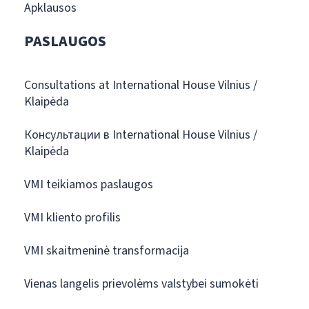
Apklausos
PASLAUGOS
Consultations at International House Vilnius /
Klaipėda
Консультации в International House Vilnius /
Klaipėda
VMI teikiamos paslaugos
VMI kliento profilis
VMI skaitmeninė transformacija
Vienas langelis prievolėms valstybei sumokėti