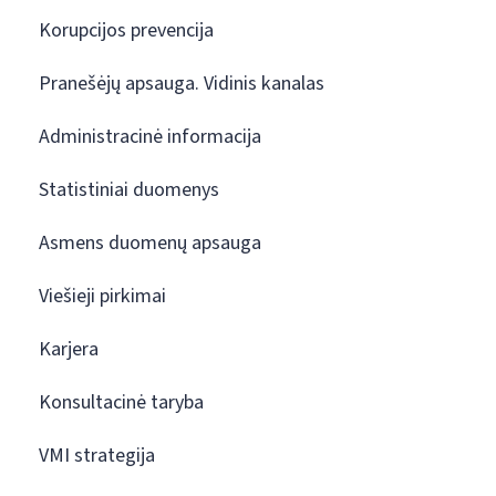
Korupcijos prevencija
Pranešėjų apsauga. Vidinis kanalas
Administracinė informacija
Statistiniai duomenys
Asmens duomenų apsauga
Viešieji pirkimai
Karjera
Konsultacinė taryba
VMI strategija