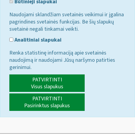
Būtinieji slapukai
Naudojami sklandžiam svetainės veikimui ir įgalina
pagrindines svetainės funkcijas. Be šių slapukų
svetainė negali tinkamai veikti.
Analitiniai slapukai
Renka statistinę informaciją apie svetainės
naudojimą ir naudojami Jūsų naršymo patirties
gerinimui.
PATVIRTINTI
Visus slapukus
PATVIRTINTI
Pasirinktus slapukus