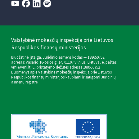
Valstybinė mokesčių inspekcija prie Lietuvos
Respublikos finansų ministerijos
Biudžetinė įstaiga. Juridinio asmens kodas — 188659752,
adresas: Vasario 16-osios g. 14, 01107 Vilnius, Lietuva, el.paštas:
vmi@vmi.lt
, E. pristatymo dėžutės adresas 188659752
Duomenys apie Valstybinę mokesčių inspekciją prie Lietuvos
Respublikos finansų ministerijos kaupiami ir saugomi Juridinių
asmenų registre