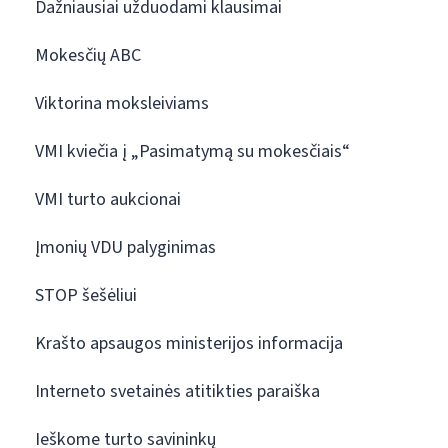
Dažniausiai užduodami klausimai
Mokesčių ABC
Viktorina moksleiviams
VMI kviečia į „Pasimatymą su mokesčiais“
VMI turto aukcionai
Įmonių VDU palyginimas
STOP šešėliui
Krašto apsaugos ministerijos informacija
Interneto svetainės atitikties paraiška
Ieškome turto savininkų