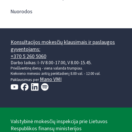
Nuorodos
Konsultacijos mokesčių klausimais ir paslaugos
gyventojams:
+370 5 260 5060
Darbo laikas: I-IV 8.00-17.00, V 8.00-15.45.
Prieššventinę dieną - viena valanda trumpiau.
Kiekvieno mėnesio antrą penktadienį 8.00 val. - 12.00 val.
Mano VMI
Paklausimas per
Valstybinė mokesčių inspekcija prie Lietuvos
Respublikos finansų ministerijos