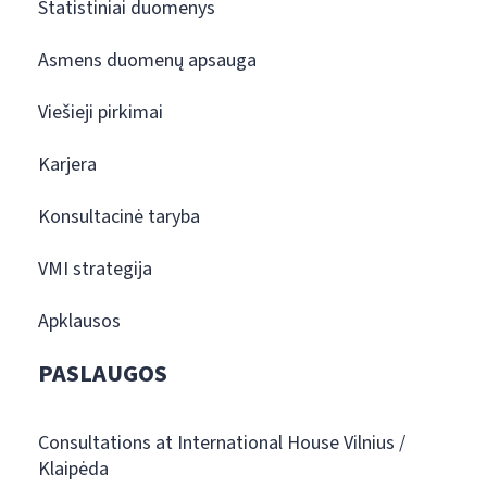
Statistiniai duomenys
Asmens duomenų apsauga
Viešieji pirkimai
Karjera
Konsultacinė taryba
VMI strategija
Apklausos
PASLAUGOS
Consultations at International House Vilnius /
Klaipėda