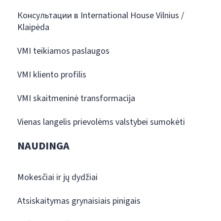
Консультации в International House Vilnius /
Klaipėda
VMI teikiamos paslaugos
VMI kliento profilis
VMI skaitmeninė transformacija
Vienas langelis prievolėms valstybei sumokėti
NAUDINGA
Mokesčiai ir jų dydžiai
Atsiskaitymas grynaisiais pinigais