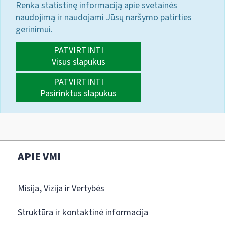
Renka statistinę informaciją apie svetainės
naudojimą ir naudojami Jūsų naršymo patirties
gerinimui.
PATVIRTINTI
Visus slapukus
PATVIRTINTI
Pasirinktus slapukus
APIE VMI
Misija, Vizija ir Vertybės
Struktūra ir kontaktinė informacija