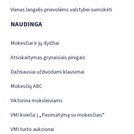
Vienas langelis prievolėms valstybei sumokėti
NAUDINGA
Mokesčiai ir jų dydžiai
Atsiskaitymas grynaisiais pinigais
Dažniausiai užduodami klausimai
Mokesčių ABC
Viktorina moksleiviams
VMI kviečia į „Pasimatymą su mokesčiais“
VMI turto aukcionai