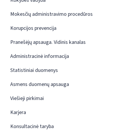
Kokybės vadyba
Mokesčių administravimo procedūros
Korupcijos prevencija
Pranešėjų apsauga. Vidinis kanalas
Administracinė informacija
Statistiniai duomenys
Asmens duomenų apsauga
Viešieji pirkimai
Karjera
Konsultacinė taryba