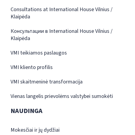
Consultations at International House Vilnius /
Klaipėda
Консультации в International House Vilnius /
Klaipėda
VMI teikiamos paslaugos
VMI kliento profilis
VMI skaitmeninė transformacija
Vienas langelis prievolėms valstybei sumokėti
NAUDINGA
Mokesčiai ir jų dydžiai