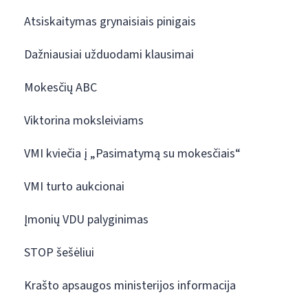
Atsiskaitymas grynaisiais pinigais
Dažniausiai užduodami klausimai
Mokesčių ABC
Viktorina moksleiviams
VMI kviečia į „Pasimatymą su mokesčiais“
VMI turto aukcionai
Įmonių VDU palyginimas
STOP šešėliui
Krašto apsaugos ministerijos informacija