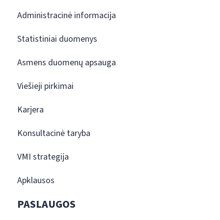
Administracinė informacija
Statistiniai duomenys
Asmens duomenų apsauga
Viešieji pirkimai
Karjera
Konsultacinė taryba
VMI strategija
Apklausos
PASLAUGOS