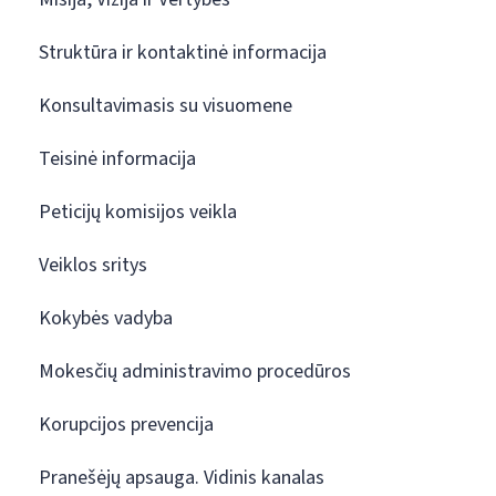
Struktūra ir kontaktinė informacija
Konsultavimasis su visuomene
Teisinė informacija
Peticijų komisijos veikla
Veiklos sritys
Kokybės vadyba
Mokesčių administravimo procedūros
Korupcijos prevencija
Pranešėjų apsauga. Vidinis kanalas