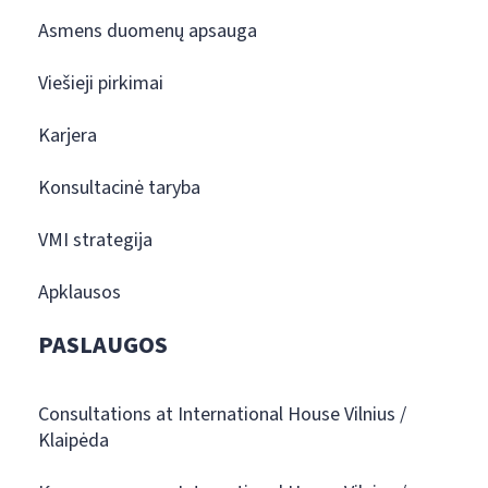
Asmens duomenų apsauga
Viešieji pirkimai
Karjera
Konsultacinė taryba
VMI strategija
Apklausos
PASLAUGOS
Consultations at International House Vilnius /
Klaipėda