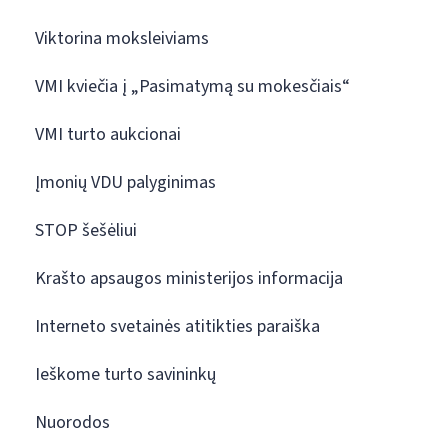
Viktorina moksleiviams
VMI kviečia į „Pasimatymą su mokesčiais“
VMI turto aukcionai
Įmonių VDU palyginimas
STOP šešėliui
Krašto apsaugos ministerijos informacija
Interneto svetainės atitikties paraiška
Ieškome turto savininkų
Nuorodos