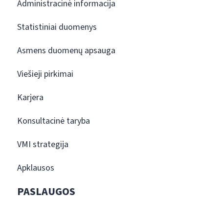
Administracinė informacija
Statistiniai duomenys
Asmens duomenų apsauga
Viešieji pirkimai
Karjera
Konsultacinė taryba
VMI strategija
Apklausos
PASLAUGOS