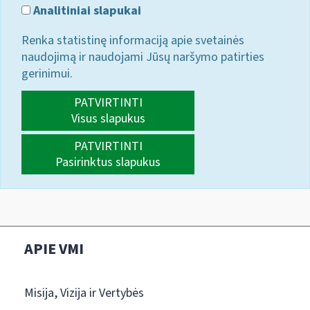
Analitiniai slapukai
Renka statistinę informaciją apie svetainės
naudojimą ir naudojami Jūsų naršymo patirties
gerinimui.
PATVIRTINTI
Visus slapukus
PATVIRTINTI
Pasirinktus slapukus
APIE VMI
Misija, Vizija ir Vertybės