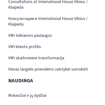
Consultations at International House Vilnius /
Klaipėda
Консультации в International House Vilnius /
Klaipėda
VMI teikiamos paslaugos
VMI kliento profilis
VMI skaitmeninė transformacija
Vienas langelis prievolėms valstybei sumokėti
NAUDINGA
Mokesčiai ir jų dydžiai